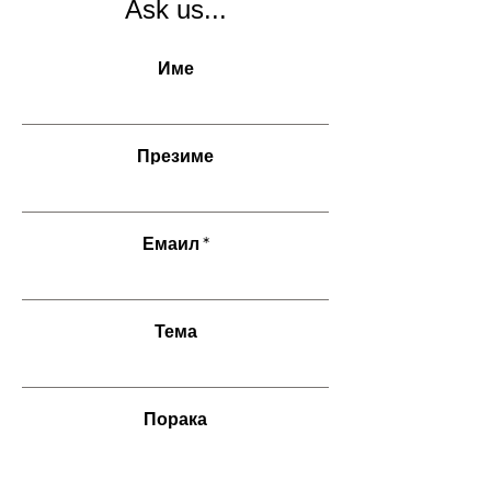
Ask us...
Име
Презиме
Емаил
Тема
Порака